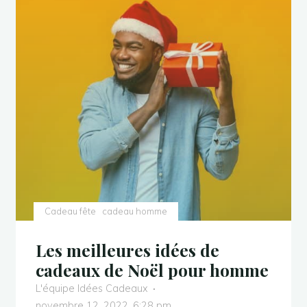
Cadeau fête
cadeau homme
Les meilleures idées de
cadeaux de Noël pour homme
L'équipe Idées Cadeaux
novembre 12, 2022, 6:28 pm