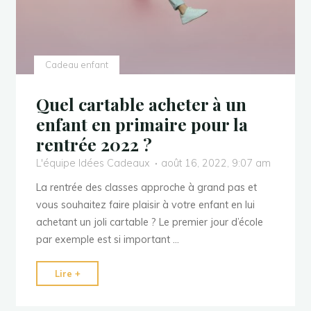
Cadeau enfant
Quel cartable acheter à un
enfant en primaire pour la
rentrée 2022 ?
L'équipe Idées Cadeaux
août 16, 2022, 9:07 am
La rentrée des classes approche à grand pas et
vous souhaitez faire plaisir à votre enfant en lui
achetant un joli cartable ? Le premier jour d’école
par exemple est si important …
"Quel
Lire +
cartable
acheter