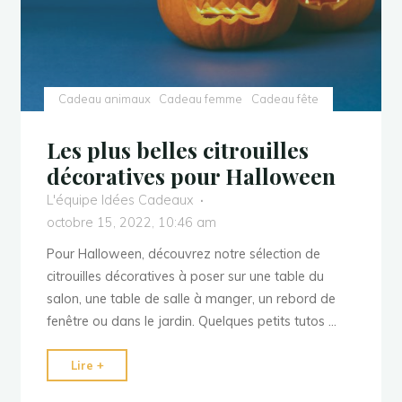
Cadeau animaux
Cadeau femme
Cadeau fête
Les plus belles citrouilles
décoratives pour Halloween
L'équipe Idées Cadeaux
octobre 15, 2022, 10:46 am
Pour Halloween, découvrez notre sélection de
citrouilles décoratives à poser sur une table du
salon, une table de salle à manger, un rebord de
fenêtre ou dans le jardin. Quelques petits tutos …
"Les
Lire +
plus