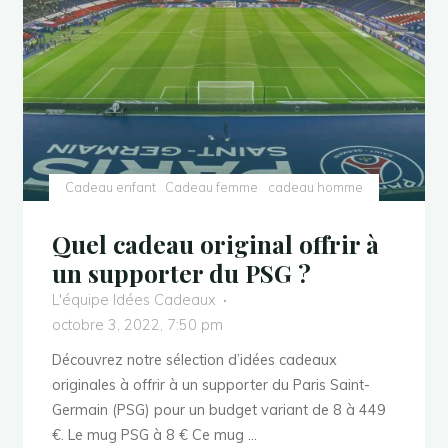
Cadeau enfant
Cadeau femme
cadeau homme
Quel cadeau original offrir à
un supporter du PSG ?
L'équipe Idées Cadeaux
octobre 3, 2022, 7:50 pm
Découvrez notre sélection d’idées cadeaux
originales à offrir à un supporter du Paris Saint-
Germain (PSG) pour un budget variant de 8 à 449
€. Le mug PSG à 8 € Ce mug …