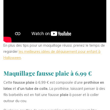
En plus des tips pour un maquillage réussi, prenez le temps de
regarder
les meilleures idées de déguisement pour enfant à
Halloween
.
Maquillage fausse plaie à 6,99 €
Cette
fausse plaie
à 6,99 € est composée d’une
prothèse en
latex
et
d’un tube de colle.
La prothèse, laissant penser à des
fils barbelés est en fait une fausse
plaie
à poser et à coller
autour du cou.