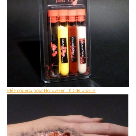
Idée cadeau pour Halloween : Kit de brûlure