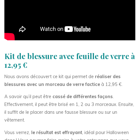
Kit de blessure avec feuille de verre à
12,95 €
Nous avons découvert ce kit qui permet de
réaliser des
blessures avec un morceau de verre factice
à 12,95 €.
A savoir qu’il peut être
cassé de différentes façons
.
Effectivement, il peut être brisé en 1, 2 ou 3 morceaux. Ensuite,
il suffit de le placer dans une fausse blessure ou sur un
vêtement.
Vous verrez,
le résultat est effrayant
, idéal pour Halloween