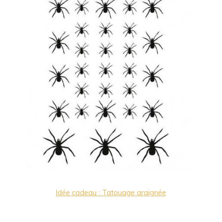
Idée cadeau : Tatouage araignée