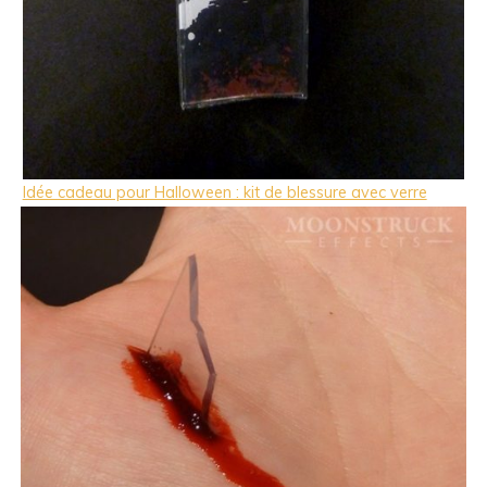
Idée cadeau pour Halloween : kit de blessure avec verre