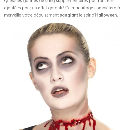
Quelques gouttes de sang supplémentaires pourront être
ajoutées pour un effet garanti ! Ce maquillage complètera à
merveille votre déguisement
sanglant
le soir d’
Halloween
.