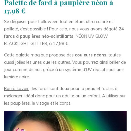
Palette de fard à paupière néon à
17,98 €
Se déguiser pour halloween tout en étant ultra coloré et
pailleté, c’est possible ! Pour cela, nous vous avons dégoté
24
fards à paupières néo-scintillants,
NÉON UV GLOW
BLACKLIGHT GLITTER, à 17,98 €.
Cette palette magique propose des
couleurs néons
, toutes
aussi jolies les unes que les autres. Vous pourrez ainsi briller de
jour comme de nuit grâce à un système d’UV réactif sous une
lumière noire.
Bon à savoir
: les fards sont doux pour la peau et faciles à
mélanger, idéal donc pour un adulte ou un enfant. A utiliser sur
les paupières, le visage et le corps.