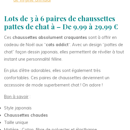
de Virginie Grimaldi
Lots de 3 à 6 paires de chaussettes
pattes de chat à – De 9,99 à 29,99 €
Ces
chaussettes absolument craquantes
sont à offrir en
cadeau de Noël aux “
cats addict
“. Avec un design “pattes de
chat” façon dessin japonais, elles permettent de révéler à tout
instant une personnalité féline.
En plus d’être adorables, elles sont également très
confortables. Ces paires de chaussettes deviennent un
accessoire de mode superbement chat ! On adore !
Bon à savoir
:
Style japonais
Chaussettes chaudes
Taille unique
Matière : Coton, fibre de polyester et élasthanne