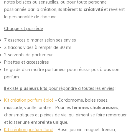
notes boisées ou sensuelles, ou pour toute personne
passionnée par la création, ils libèrent la
créativité
et révèlent
la personnalité de chacune.
Chaque kit possède
:
7 essences à marier selon ses envies
2 flacons vides à remplir de 30 ml
2 solvants de parfumeur
Pipettes et accessoires
Le guide d’un maître parfumeur pour réussir pas à pas son
parfum.
Il existe
plusieurs kits
pour répondre à toutes les envies
:
Kit création parfum épicé
– Cardamome, baies roses,
muscade, vanille, ambre… Pour les
femmes chaleureuses
,
charismatiques et pleines de vie, qui aiment se faire remarquer
et laisser une
empreinte unique
.
Kit création parfum floral
– Rose, jasmin, muguet, freesia,