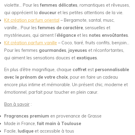
violette… Pour les
femmes délicates
, romantiques et rêveuses,
qui apprécient la
douceur
et les petites attentions de la vie.
Kit création parfum oriental
– Bergamote, santal, musc,
vanille… Pour les
femmes de caractère
, sensuelles et
mystérieuses, qui aiment l’
élégance
et les
notes envoûtantes
.
Kit création parfum vanille
– Coco, tiaré, fruits confits, benjoin…
Pour les femmes
gourmandes
,
joyeuses
et réconfortantes,
qui aiment les sensations douces et
exotiques
.
En plus d’être magnifique, chaque
coffret
est
personnalisable
avec le prénom de votre choix
, pour en faire un cadeau
encore plus intime et mémorable. Un présent chic, moderne et
émotionnel, parfait pour toucher en plein cœur.
Bon à savoir
:
Fragrances premium
en provenance de Grasse
Made in France,
fait main à Toulouse
Facile,
ludique
et accessible à tous