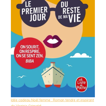
Idée cadeau Noël femme : Roman tendre et inspirant