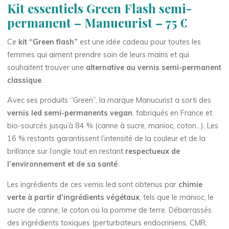
Kit essentiels Green Flash semi-
permanent – Manucurist – 75 €
Ce
kit “Green flash”
est une idée cadeau pour toutes les
femmes qui aiment prendre soin de leurs mains et qui
souhaitent trouver une
alternative au vernis semi-permanent
classique
.
Avec ses produits “Green”, la marque Manucurist a sorti des
vernis led semi-permanents vegan
, fabriqués en France et
bio-sourcés jusqu’à 84 % (canne à sucre, manioc, coton…). Les
16 % restants garantissent l’intensité de la couleur et de la
brillance sur l’ongle tout en restant
respectueux de
l’environnement et de sa santé
.
Les ingrédients de ces vernis led sont obtenus par
chimie
verte à partir d’ingrédients végétaux
, tels que le manioc, le
sucre de canne, le coton ou la pomme de terre. Débarrassés
des ingrédients toxiques (perturbateurs endocriniens, CMR,