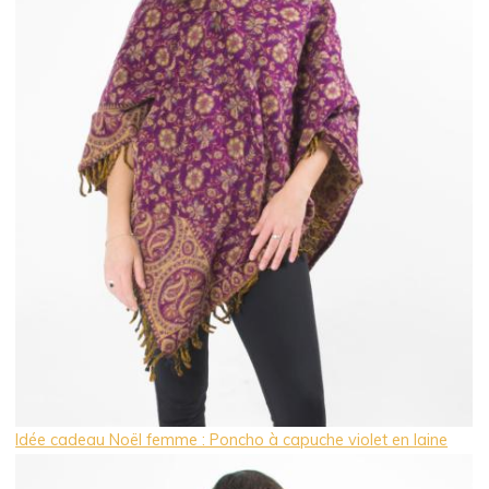
Idée cadeau Noël femme : Poncho à capuche violet en laine