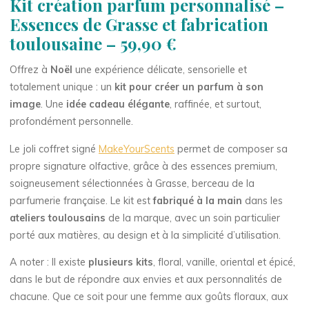
Kit création parfum personnalisé –
Essences de Grasse et fabrication
toulousaine – 59,90 €
Offrez à
Noël
une expérience délicate, sensorielle et
totalement unique : un
kit pour créer un parfum à son
image
. Une
idée cadeau élégante
, raffinée, et surtout,
profondément personnelle.
Le joli coffret signé
MakeYourScents
permet de composer sa
propre signature olfactive, grâce à des essences premium,
soigneusement sélectionnées à Grasse, berceau de la
parfumerie française. Le kit est
fabriqué à la main
dans les
ateliers toulousains
de la marque, avec un soin particulier
porté aux matières, au design et à la simplicité d’utilisation.
A noter : Il existe
plusieurs kits
, floral, vanille, oriental et épicé,
dans le but de répondre aux envies et aux personnalités de
chacune. Que ce soit pour une femme aux goûts floraux, aux